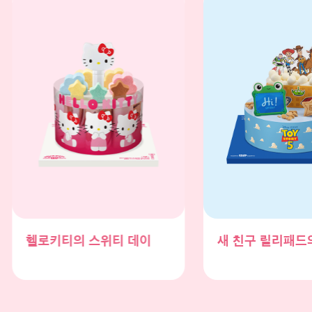
새 친구 릴리패드의 등장!
토이스토리5 프렌