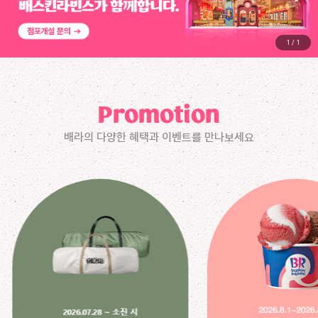
1
/
1
Promotion
배라의 다양한 혜택과 이벤트를 만나보세요