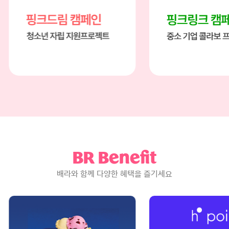
페인
핑크링크 캠페인
지원 프로젝트
중소 기업 콜라보 프로젝트
BR Benefit
배라와 함께 다양한 혜택을 즐기세요