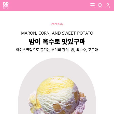
로그인
baskin robbins
close
검색
ICECREAM
검색
MARON, CORN, AND SWEET POTATO
밤이 옥수로 맛있구마
아이스크림으로 즐기는 추억의 간식. 밤, 옥수수, 고구마