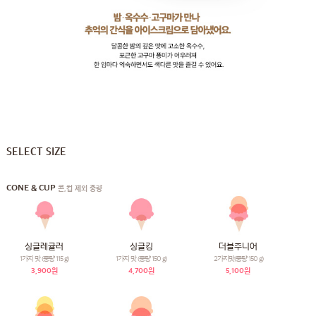
SELECT SIZE
CONE & CUP
콘,컵 제외 중량
싱글레귤러
싱글킹
더블주니어
1가지 맛 (중량 115 g)
1가지 맛 (중량 150 g)
2가지맛(중량 150 g)
3,900원
4,700원
5,100원