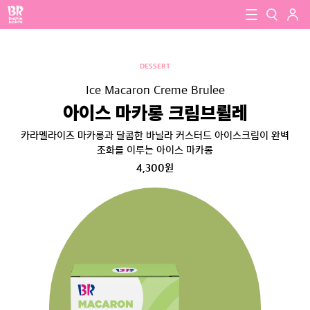
로그인
baskin robbins
close
검색
DESSERT
검색
Ice Macaron Creme Brulee
아이스 마카롱 크림브륄레
카라멜라이즈 마카롱과 달콤한 바닐라 커스터드 아이스크림이 완벽
조화를 이루는 아이스 마카롱
4,300원