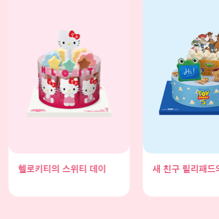
새 친구 릴리패드의 등장!
토이스토리5 프렌