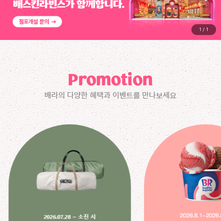
1
/
1
Promotion
배라의 다양한 혜택과 이벤트를 만나보세요