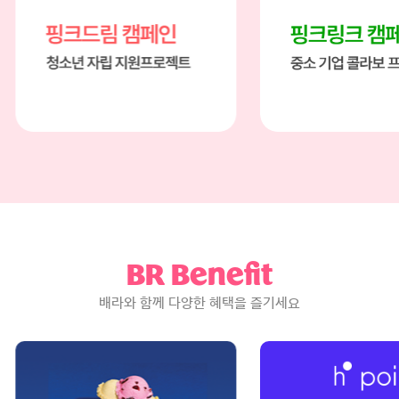
페인
핑크링크 캠페인
지원 프로젝트
중소 기업 콜라보 프로젝트
BR Benefit
배라와 함께 다양한 혜택을 즐기세요