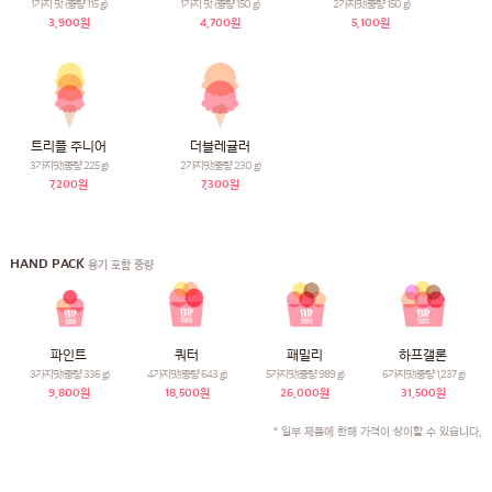
1가지 맛 (중량 115 g)
1가지 맛 (중량 150 g)
2가지맛(중량 150 g)
3,900원
4,700원
5,100원
트리플 주니어
더블레귤러
3가지맛(중량 225 g)
2가지맛(중량 230 g)
7,200원
7,300원
HAND PACK
용기 포함 중량
파인트
쿼터
패밀리
하프갤론
3가지맛(중량 336 g)
4가지맛(중량 643 g)
5가지맛(중량 989 g)
6가지맛(중량 1,237 g)
9,800원
18,500원
26,000원
31,500원
* 일부 제품에 한해 가격이 상이할 수 있습니다.