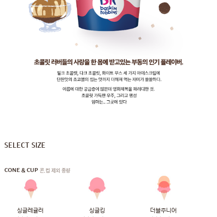
SELECT SIZE
CONE & CUP
콘,컵 제외 중량
싱글레귤러
싱글킹
더블주니어