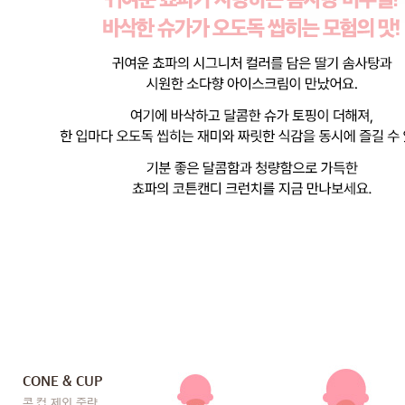
CONE & CUP
콘,컵 제외 중량