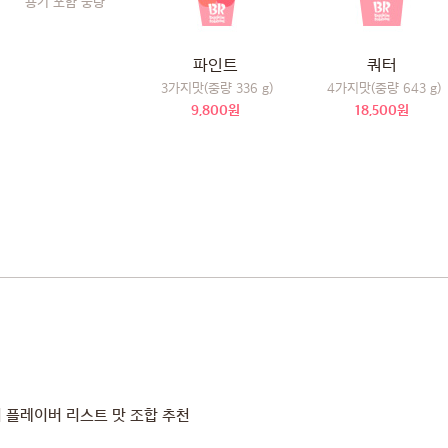
용기 포함 중량
파인트
쿼터
3가지맛(중량 336 g)
4가지맛(중량 643 g)
9,800원
18,500원
 플레이버 리스트 맛 조합 추천