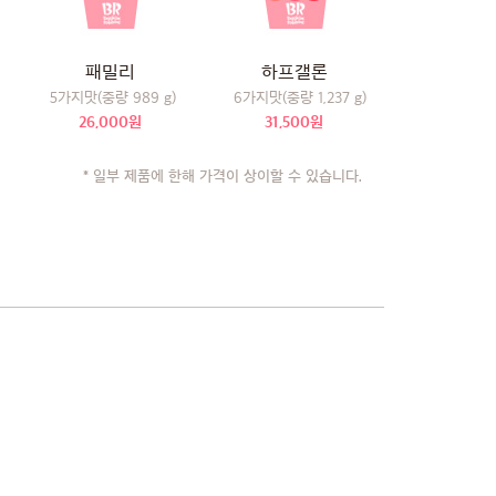
패밀리
하프갤론
5가지맛(중량 989 g)
6가지맛(중량 1,237 g)
26,000원
31,500원
* 일부 제품에 한해 가격이 상이할 수 있습니다.