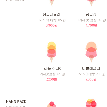
싱글레귤러
싱글킹
1가지 맛 (중량 115 g)
1가지 맛 (중량 145 g)
3,900원
4,700원
트리플 주니어
더블레귤러
3가지맛(중량 225 g)
2가지맛(중량 230 g)
7,200원
7,300원
HAND PACK