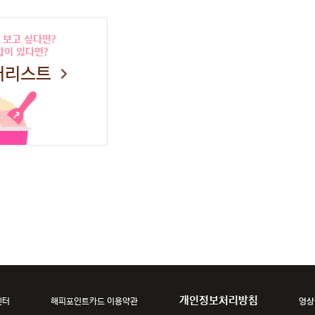
 보고 싶다면?
합이 있다면?
버리스트
개인정보처리방침
센터
해피포인트카드 이용약관
영상