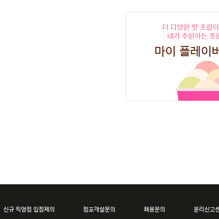
더 다양한 맛 조합이
내가 추천하는 조
마이 플레이
신규 직영점 입점제의
점포개설문의
채용문의
윤리신고