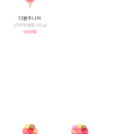
더블주니어
2가지맛(중량 150 g)
5,100원