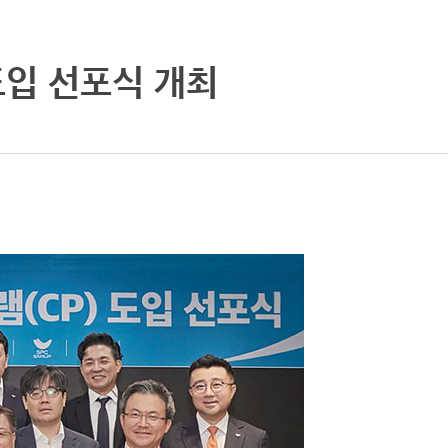
도입 선포식 개최