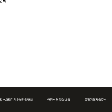
포식
정보처리기기운영관리방침
안전보건 경영방침
공정거래자율준수