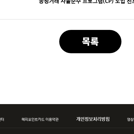
공정거래 자율준수 프로그램(CP) 도입 선
목록
개인정보처리방침
센터
해피포인트카드 이용약관
영상