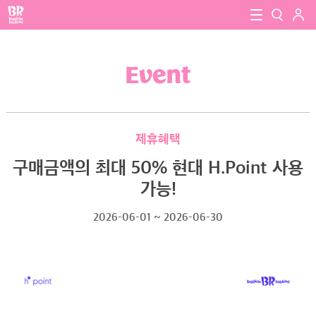
로그인
baskin robbins
close
검색
Event
검색
제휴혜택
구매금액의 최대 50% 현대 H.Point 사용
가능!
2026-06-01 ~ 2026-06-30