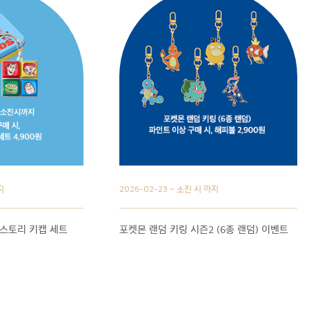
지
2026-02-23 ~ 소진 시 까지
이스토리 키캡 세트
포켓몬 랜덤 키링 시즌2 (6종 랜덤) 이벤트