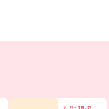
초코앤쿠키 마이원