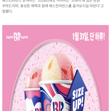
배스킨라빈스 관계자는 “2026년에도 이어지는 ‘31데이’에 많은 관심
부탁드리며, 풍성한 혜택과 함께 배스킨라빈스를 즐겨보시길 바란다”고
말했다.