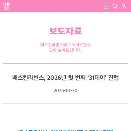
로그인
baskin robbins
close
검색
보도자료
검색
배스킨라빈스의 보도자료들을
모아 보여드립니다.
배스킨라빈스, 2026년 첫 번째 ‘31데이’ 진행
2026-01-30