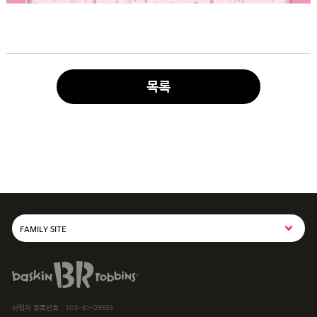
목록
FAMILY SITE
SPC그룹사이트
baskiN robbiNs
SPC MAGAZINE
사업자 등록번호 : 303-81-09535
해피포인트카드