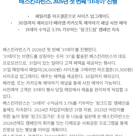
배스킨라빈스, 2026년 첫 번째 ‘31데이’ 진행
• 패밀리를 하프갤론으로 사이즈 업그레이드
• 30일까지 해피오더∙배라앱∙카카오톡 예약하기 채널 사전 예약
• 31데이 수익금 3.1% 기부하는 ‘핑크드림’ 캠페인 지속
배스킨라빈스가 2026년 첫 번째 ‘31데이’를 진행한다.
‘31데이’는 브랜드를 상징하는 숫자 ‘31’을 활용한 배스킨라빈스의 대표
프로모션으로, 31일이 있는 달마다 고객 혜택을 제공하는 행사다.
31일 매장에서 패밀리(26,000원) 사이즈를 구매하면 하프갤론(31,500원)
사이즈로 업그레이드 해주는 혜택을 제공한다. 30일까지 해피오더,
배라앱, 또는 카카오톡 예약하기 채널을 통해 사전 예약이 가능하다.
사전예약 고객은 31데이 행사 당일 매장에서 제품을 편리하게 픽업할 수
있다.
배스킨라빈스는 ‘31데이’ 수익금의 3.1%를 기부하는 ‘핑크드림’ 캠페인을
올해도 지속한다. 2024년 자립준비청년 31명 지원, 2025년 어린이를
위한 놀이 정원 ‘핑크드림가든’ 조성 등 나눔을 실천해 온 배스킨라빈스는
2026년에도 캠페인의 취지를 잇는 다채로운 사회공헌 프로그램을 통해
진정성 있는 행보를 이어갈 계획이다.